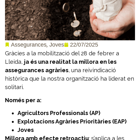
,
22/07/2025
Assegurances
Joves
Gràcies a la mobilització del 28 de febrer a
Lleida,
ja és una realitat la millora en les
assegurances agràries
, una reivindicació
històrica que la nostra organització ha liderat en
solitari.
Només per a:
Agricultors Professionals (AP)
Explotacions Agràries Prioritàries (EAP)
Joves
Millora amb efecte retroactiu
: s’aplica a les