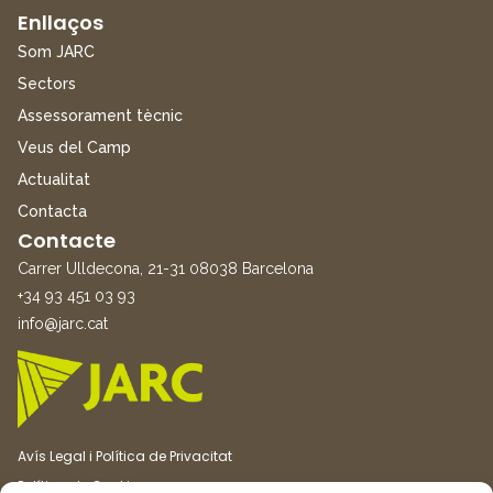
Enllaços
Som JARC
Sectors
Assessorament tècnic
Veus del Camp
Actualitat
Contacta
Contacte
Carrer Ulldecona, 21-31 08038 Barcelona
+34 93 451 03 93
info@jarc.cat
Avís Legal i Política de Privacitat
Política de Cookies