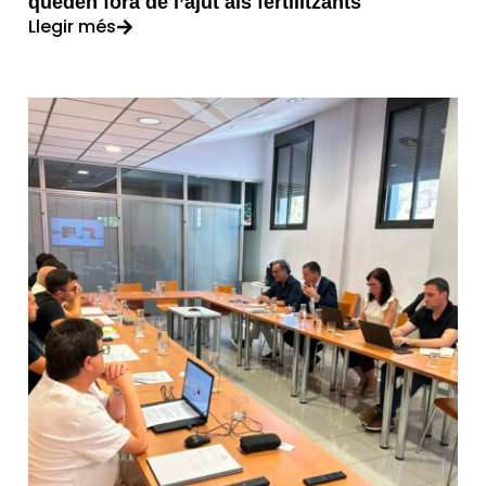
queden fora de l’ajut als fertilitzants
Llegir més