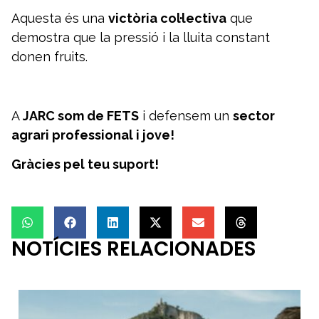
Aquesta és una
victòria col·lectiva
que
demostra que la pressió i la lluita constant
donen fruits.
A
JARC som de FETS
i defensem un
sector
agrari professional i jove!
Gràcies pel teu suport!
NOTÍCIES RELACIONADES