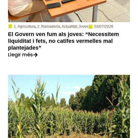
,
,
,
03/07/2026
1. Agricultura
2. Ramaderia
Actualitat
Joves
El Govern ven fum als joves: “Necessitem
liquiditat i fets, no catifes vermelles mal
plantejades”
Llegir més