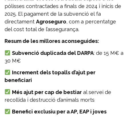
pòlisses contractades a finals de 2024 i inicis de
2025. El pagament de la subvenció el fa
directament
Agroseguro
, com a percentatge
del cost total de l’assegurança.
Resum de les millores aconseguides:
Subvenció duplicada del DARPA
: de 15 M€ a
30 M€
Increment dels topalls d’ajut per
beneficiari
Més ajut per cap de bestiar
al servei de
recollida i destrucció d’animals morts
Benefici exclusiu per a AP, EAP i joves